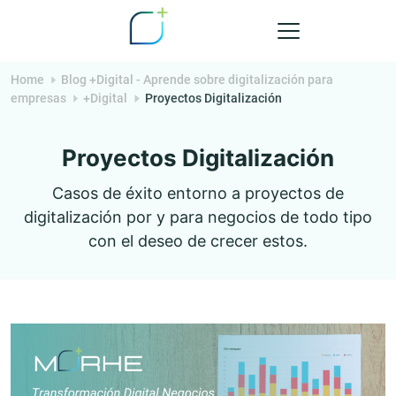
Skip
to
content
Morhe
Home
Blog +Digital - Aprende sobre digitalización para
empresas
+Digital
Proyectos Digitalización
Digital
Proyectos Digitalización
Casos de éxito entorno a proyectos de
digitalización por y para negocios de todo tipo
con el deseo de crecer estos.