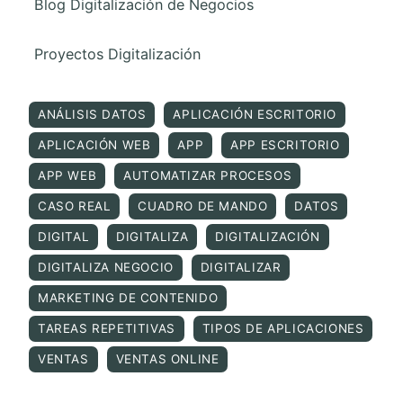
Blog Digitalización de Negocios
Proyectos Digitalización
ANÁLISIS DATOS
APLICACIÓN ESCRITORIO
APLICACIÓN WEB
APP
APP ESCRITORIO
APP WEB
AUTOMATIZAR PROCESOS
CASO REAL
CUADRO DE MANDO
DATOS
DIGITAL
DIGITALIZA
DIGITALIZACIÓN
DIGITALIZA NEGOCIO
DIGITALIZAR
MARKETING DE CONTENIDO
TAREAS REPETITIVAS
TIPOS DE APLICACIONES
VENTAS
VENTAS ONLINE