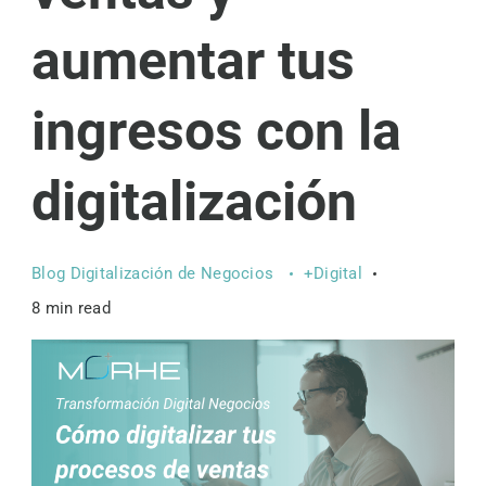
aumentar tus
ingresos con la
digitalización
Blog Digitalización de Negocios
+Digital
8 min read