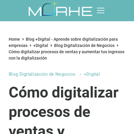
Skip
to
content
Morhe
Digital
Home
Blog +Digital - Aprende sobre digitalización para
empresas
+Digital
Blog Digitalización de Negocios
Cómo digitalizar procesos de ventas y aumentar tus ingresos
con la digitalización
Blog Digitalización de Negocios
+Digital
Cómo digitalizar
procesos de
ventas y