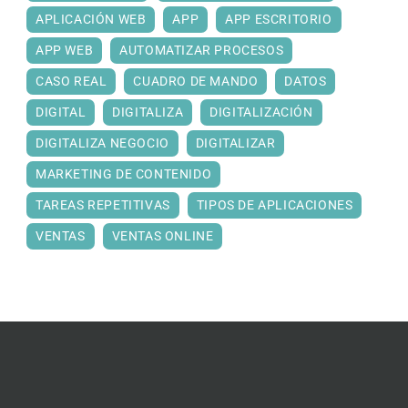
APLICACIÓN WEB
APP
APP ESCRITORIO
APP WEB
AUTOMATIZAR PROCESOS
CASO REAL
CUADRO DE MANDO
DATOS
DIGITAL
DIGITALIZA
DIGITALIZACIÓN
DIGITALIZA NEGOCIO
DIGITALIZAR
MARKETING DE CONTENIDO
TAREAS REPETITIVAS
TIPOS DE APLICACIONES
VENTAS
VENTAS ONLINE