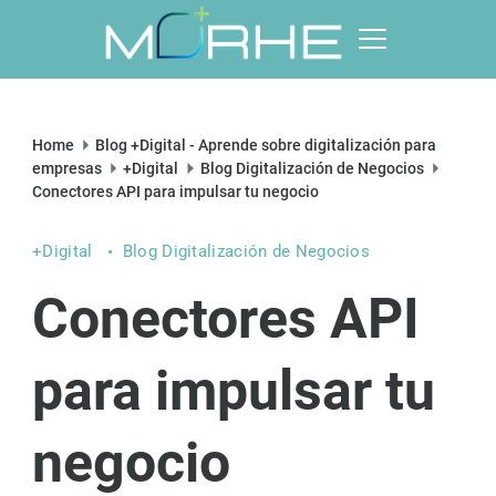
Skip
to
content
Morhe
Digital
Home
Blog +Digital - Aprende sobre digitalización para
empresas
+Digital
Blog Digitalización de Negocios
Conectores API para impulsar tu negocio
+Digital
Blog Digitalización de Negocios
Conectores API
para impulsar tu
negocio