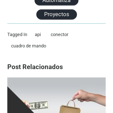
Automatiza
Proyectos
Tagged In
api
conector
cuadro de mando
Post Relacionados