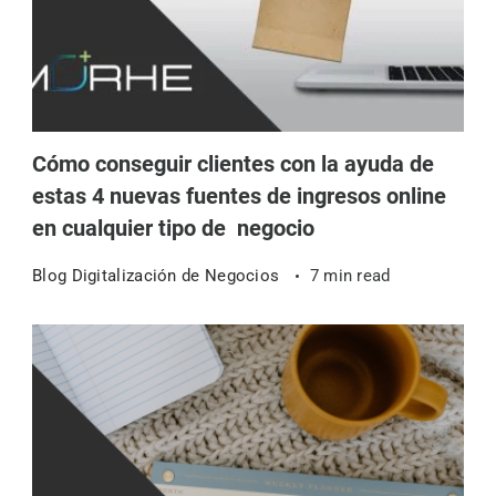
Cómo conseguir clientes con la ayuda de
estas 4 nuevas fuentes de ingresos online
en cualquier tipo de negocio
Blog Digitalización de Negocios
7 min read