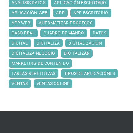
ANÁLISIS DATOS
APLICACIÓN ESCRITORIO
APLICACIÓN WEB
APP
APP ESCRITORIO
APP WEB
AUTOMATIZAR PROCESOS
CASO REAL
CUADRO DE MANDO
DATOS
DIGITAL
DIGITALIZA
DIGITALIZACIÓN
DIGITALIZA NEGOCIO
DIGITALIZAR
MARKETING DE CONTENIDO
TAREAS REPETITIVAS
TIPOS DE APLICACIONES
VENTAS
VENTAS ONLINE